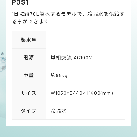
POS1
1日に約70L製水するモデルで、冷温水を供給す
る事ができます
製水量
電源
単相交流 AC100V
重量
約98kg
サイズ
W1050×D440×H1400(mm)
タイプ
冷温水