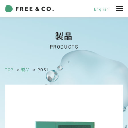
English
製品
PRODUCTS
>
>
TOP
製品
POS1